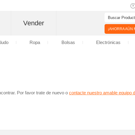
Vender
¡AHORRA AÚN M
aludo
Ropa
Bolsas
Electrónicas
contrar. Por favor trate de nuevo o
contacte nuestro amable equipo 