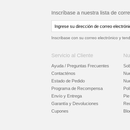
Inscríbase a nuestra lista de corr
Inscribase con su correo electrónico y ten
Servicio al Cliente
Nu
Ayuda / Preguntas Frecuentes
Sob
Contacténos
Nue
Estado de Pedido
Nue
Programa de Recompensa
Pol
Envío y Entrega
Pie
Garantía y Devoluciones
Rec
Cupones
Blo