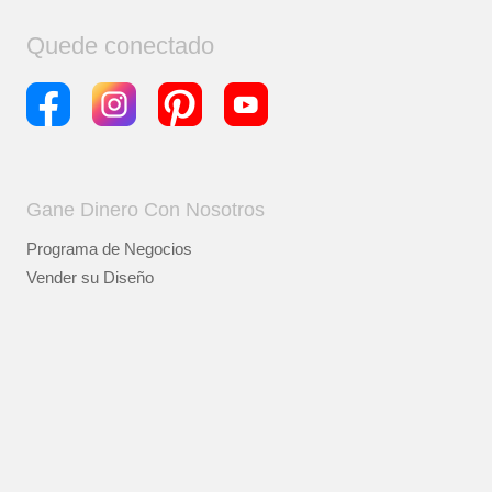
Quede conectado
Gane Dinero Con Nosotros
Programa de Negocios
Vender su Diseño