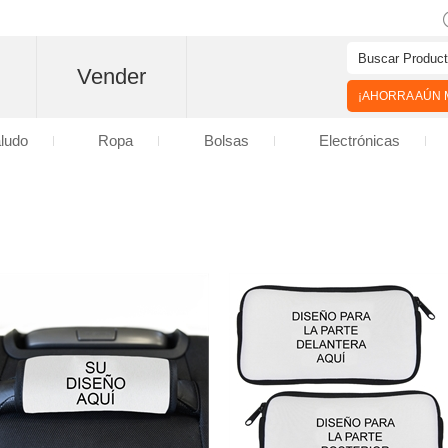
Vender
¡AHORRA AÚN M
aludo
Ropa
Bolsas
Electrónicas