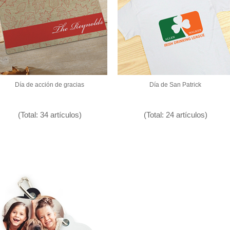
Día de acción de gracias
Día de San Patrick
(Total: 34 artículos)
(Total: 24 artículos)