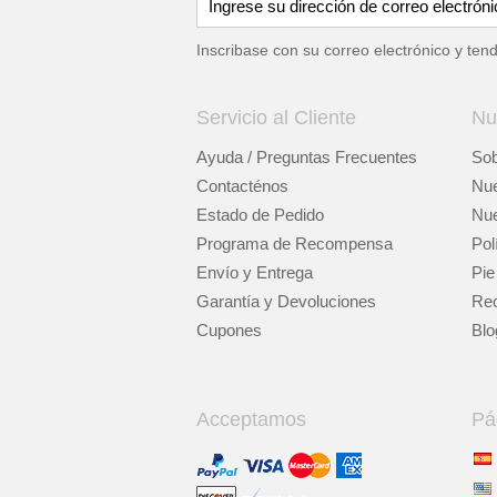
Inscribase con su correo electrónico y ten
Servicio al Cliente
Nu
Ayuda / Preguntas Frecuentes
Sob
Contacténos
Nue
Estado de Pedido
Nue
Programa de Recompensa
Pol
Envío y Entrega
Pie
Garantía y Devoluciones
Rec
Cupones
Blo
Acceptamos
Pá