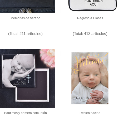
Memorias de Verano
Regreso a Clases
(Total: 211 artículos)
(Total: 413 artículos)
Bautimos y primera comunión
Recien nacido