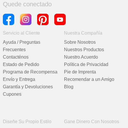
Quede conectado
Servicio al Cliente
Nuestra Compañía
Ayuda / Preguntas
Sobre Nosotros
Frecuentes
Nuestros Productos
Contacténos
Nuestro Acuerdo
Estado de Pedido
Política de Privacidad
Programa de Recompensa
Pie de Imprenta
Envío y Entrega
Recomendar a un Amigo
Garantía y Devoluciones
Blog
Cupones
Diseñe Su Propio Estilo
Gane Dinero Con Nosotros