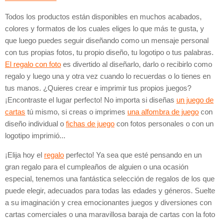
Todos los productos están disponibles en muchos acabados,
colores y formatos de los cuales eliges lo que más te gusta, y
que luego puedes seguir diseñando como un mensaje personal
con tus propias fotos, tu propio diseño, tu logotipo o tus palabras.
El regalo con foto
es divertido al diseñarlo, darlo o recibirlo como
regalo y luego una y otra vez cuando lo recuerdas o lo tienes en
tus manos. ¿Quieres crear e imprimir tus propios juegos?
¡Encontraste el lugar perfecto! No importa si diseñas
un juego de
cartas
tú mismo, si creas o imprimes
una alfombra de juego
con
diseño individual o
fichas de juego
con fotos personales o con un
logotipo imprimió...
¡Elija hoy el
regalo
perfecto! Ya sea que esté pensando en un
gran regalo para el cumpleaños de alguien o una ocasión
especial, tenemos una fantástica selección de regalos de los que
puede elegir, adecuados para todas las edades y géneros. Suelte
a su imaginación y crea emocionantes juegos y diversiones con
cartas comerciales o una maravillosa baraja de cartas con la foto