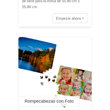
de tarot para la mesa de 55.88 cm x
55.88 cm.
Empezar ahora >
Rompecabezas con Foto