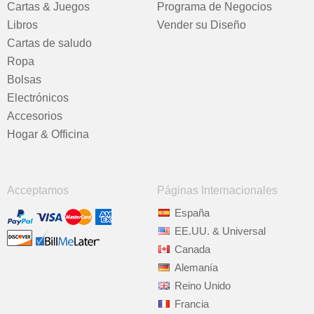
Cartas & Juegos
Programa de Negocios
Libros
Vender su Diseño
Cartas de saludo
Ropa
Bolsas
Electrónicos
Accesorios
Hogar & Officina
Acceptamos
Páginas Internacionales
España
EE.UU. & Universal
Canada
Alemanía
Reino Unido
Francia