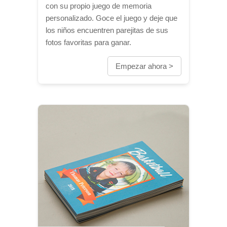
con su propio juego de memoria
personalizado. Goce el juego y deje que
los niños encuentren parejitas de sus
fotos favoritas para ganar.
Empezar ahora >