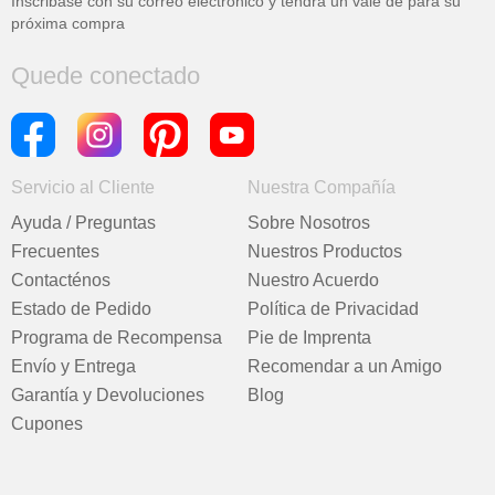
Inscribase con su correo electrónico y tendrá un vale de
para su
próxima compra
Quede conectado
Servicio al Cliente
Nuestra Compañía
Ayuda / Preguntas
Sobre Nosotros
Frecuentes
Nuestros Productos
Contacténos
Nuestro Acuerdo
Estado de Pedido
Política de Privacidad
Programa de Recompensa
Pie de Imprenta
Envío y Entrega
Recomendar a un Amigo
Garantía y Devoluciones
Blog
Cupones