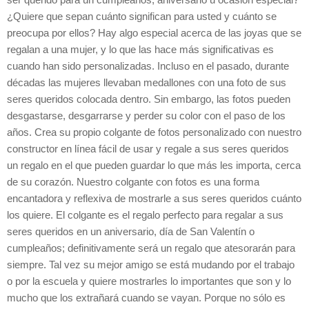
¿Quiere que sepan cuánto significan para usted y cuánto se
preocupa por ellos? Hay algo especial acerca de las joyas que se
regalan a una mujer, y lo que las hace más significativas es
cuando han sido personalizadas. Incluso en el pasado, durante
décadas las mujeres llevaban medallones con una foto de sus
seres queridos colocada dentro. Sin embargo, las fotos pueden
desgastarse, desgarrarse y perder su color con el paso de los
años. Crea su propio colgante de fotos personalizado con nuestro
constructor en línea fácil de usar y regale a sus seres queridos
un regalo en el que pueden guardar lo que más les importa, cerca
de su corazón. Nuestro colgante con fotos es una forma
encantadora y reflexiva de mostrarle a sus seres queridos cuánto
los quiere. El colgante es el regalo perfecto para regalar a sus
seres queridos en un aniversario, día de San Valentín o
cumpleaños; definitivamente será un regalo que atesorarán para
siempre. Tal vez su mejor amigo se está mudando por el trabajo
o por la escuela y quiere mostrarles lo importantes que son y lo
mucho que los extrañará cuando se vayan. Porque no sólo es