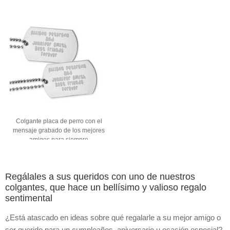
Colgante placa de perro con el
mensaje grabado de los mejores
amigos para siempre
Regálales a sus queridos con uno de nuestros
colgantes, que hace un bellísimo y valioso regalo
sentimental
¿Está atascado en ideas sobre qué regalarle a su mejor amigo o
ser querido para un cumpleaños, aniversario u ocasión especial?