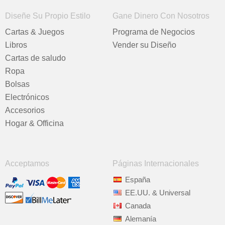
Diseñe Su Propio Estilo
Gane Dinero Con Nosotros
Cartas & Juegos
Programa de Negocios
Libros
Vender su Diseño
Cartas de saludo
Ropa
Bolsas
Electrónicos
Accesorios
Hogar & Officina
Acceptamos
Páginas Internacionales
España
EE.UU. & Universal
Canada
Alemanía