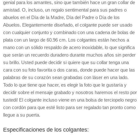
genial para los amantes, sino que también hace un gran collar de
amistad. O, incluso, un regalo sentimental para sus padres o
abuelos en el Día de la Madre, Día del Padre o Día de los
Abuelos. Elegantemente diseñado, el colgante puede ser usado
con cualquier conjunto y combinado con una cadena de bolas de
plata con un largo de 60.96 cm. Los colgantes están hechos a
mano con un sólido respaldo de acero inoxidable, lo que significa
que serán un recuerdo duradero durante muchos años sin perder
su brillo. Usted puede decidir si quiere que su collar tenga una
cara con su foto favorita o dos caras, donde puede hacer que las
palabras de su corazón sean grabadas con láser en una lado.
Todo lo que tiene que hacer, es elegir la foto que le gustaría y
decidir sobre el mensaje grabado y nosotros haremos el resto por
tustedi! El colgante incluso viene en una bolsa de terciopelo negro
con cordón para que esté listo para ser regalado tan pronto como
llegue a su puerta.
Especificaciones de los colgantes: