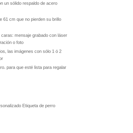
n un sólido respaldo de acero
e 61 cm que no pierden su brillo
 caras: mensaje grabado con láser
ración o foto
los, las imágenes con sólo 1 ó 2
or
o. para que esté lista para regalar
sonalizado Etiqueta de perro