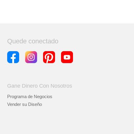
Quede conectado
Gane Dinero Con Nosotros
Programa de Negocios
Vender su Diseño