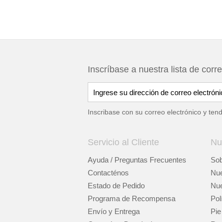
Inscríbase a nuestra lista de corr
Inscribase con su correo electrónico y ten
Servicio al Cliente
Nu
Ayuda / Preguntas Frecuentes
Sob
Contacténos
Nue
Estado de Pedido
Nue
Programa de Recompensa
Pol
Envío y Entrega
Pie