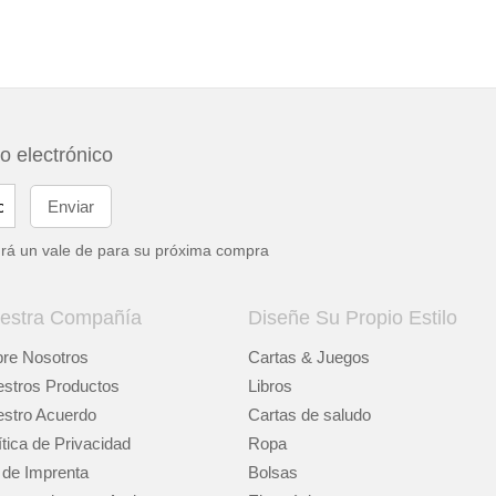
eo electrónico
drá un vale de
para su próxima compra
estra Compañía
Diseñe Su Propio Estilo
re Nosotros
Cartas & Juegos
stros Productos
Libros
stro Acuerdo
Cartas de saludo
ítica de Privacidad
Ropa
 de Imprenta
Bolsas