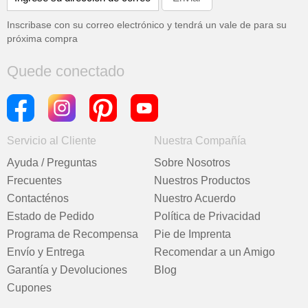
Inscribase con su correo electrónico y tendrá un vale de
para su
próxima compra
Quede conectado
Servicio al Cliente
Nuestra Compañía
Ayuda / Preguntas
Sobre Nosotros
Frecuentes
Nuestros Productos
Contacténos
Nuestro Acuerdo
Estado de Pedido
Política de Privacidad
Programa de Recompensa
Pie de Imprenta
Envío y Entrega
Recomendar a un Amigo
Garantía y Devoluciones
Blog
Cupones