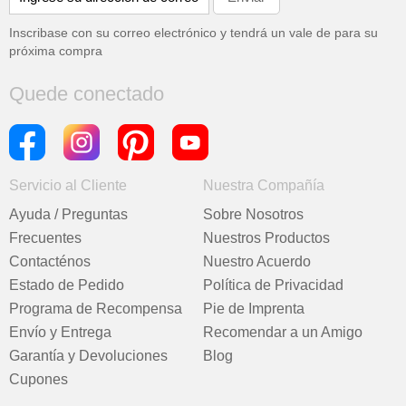
Inscribase con su correo electrónico y tendrá un vale de
para su
próxima compra
Quede conectado
Servicio al Cliente
Nuestra Compañía
Ayuda / Preguntas
Sobre Nosotros
Frecuentes
Nuestros Productos
Contacténos
Nuestro Acuerdo
Estado de Pedido
Política de Privacidad
Programa de Recompensa
Pie de Imprenta
Envío y Entrega
Recomendar a un Amigo
Garantía y Devoluciones
Blog
Cupones