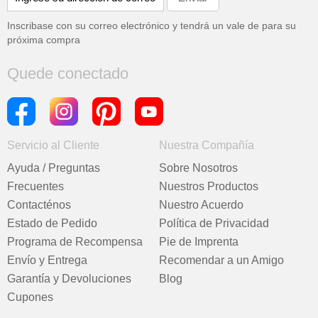
Inscribase con su correo electrónico y tendrá un vale de
para su
próxima compra
Quede conectado
Servicio al Cliente
Nuestra Compañía
Ayuda / Preguntas
Sobre Nosotros
Frecuentes
Nuestros Productos
Contacténos
Nuestro Acuerdo
Estado de Pedido
Política de Privacidad
Programa de Recompensa
Pie de Imprenta
Envío y Entrega
Recomendar a un Amigo
Garantía y Devoluciones
Blog
Cupones