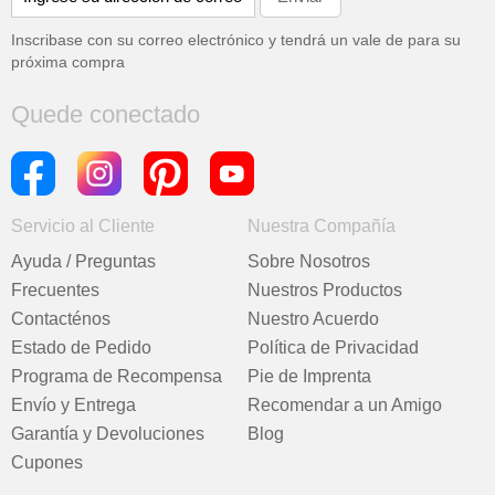
Inscribase con su correo electrónico y tendrá un vale de
para su
próxima compra
Quede conectado
Servicio al Cliente
Nuestra Compañía
Ayuda / Preguntas
Sobre Nosotros
Frecuentes
Nuestros Productos
Contacténos
Nuestro Acuerdo
Estado de Pedido
Política de Privacidad
Programa de Recompensa
Pie de Imprenta
Envío y Entrega
Recomendar a un Amigo
Garantía y Devoluciones
Blog
Cupones