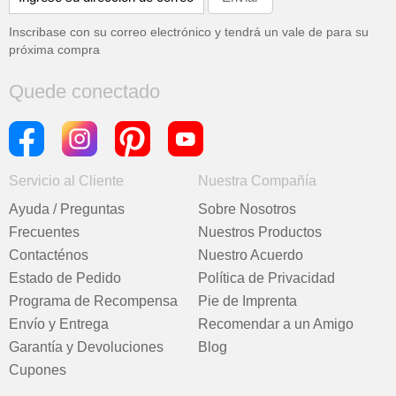
Inscribase con su correo electrónico y tendrá un vale de
para su
próxima compra
Quede conectado
Servicio al Cliente
Nuestra Compañía
Ayuda / Preguntas
Sobre Nosotros
Frecuentes
Nuestros Productos
Contacténos
Nuestro Acuerdo
Estado de Pedido
Política de Privacidad
Programa de Recompensa
Pie de Imprenta
Envío y Entrega
Recomendar a un Amigo
Garantía y Devoluciones
Blog
Cupones