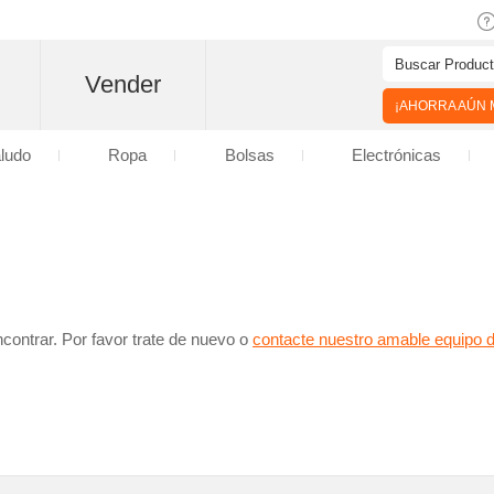
Vender
¡AHORRA AÚN M
aludo
Ropa
Bolsas
Electrónicas
contrar. Por favor trate de nuevo o
contacte nuestro amable equipo 