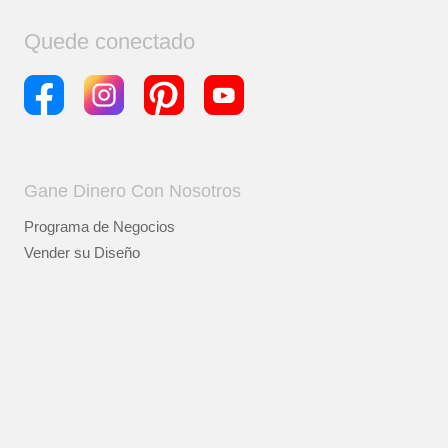
Quede conectado
Gane Dinero Con Nosotros
Programa de Negocios
Vender su Diseño