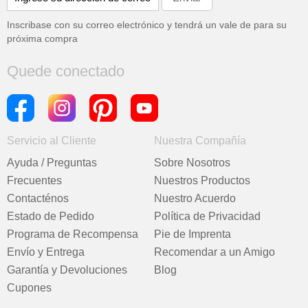
Inscribase con su correo electrónico y tendrá un vale de
para su
próxima compra
Quede conectado
Servicio al Cliente
Nuestra Compañía
Ayuda / Preguntas
Sobre Nosotros
Frecuentes
Nuestros Productos
Contacténos
Nuestro Acuerdo
Estado de Pedido
Política de Privacidad
Programa de Recompensa
Pie de Imprenta
Envío y Entrega
Recomendar a un Amigo
Garantía y Devoluciones
Blog
Cupones