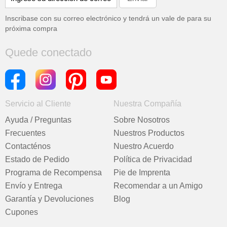
Inscribase con su correo electrónico y tendrá un vale de
para su
próxima compra
Quede conectado
Servicio al Cliente
Nuestra Compañía
Ayuda / Preguntas
Sobre Nosotros
Frecuentes
Nuestros Productos
Contacténos
Nuestro Acuerdo
Estado de Pedido
Política de Privacidad
Programa de Recompensa
Pie de Imprenta
Envío y Entrega
Recomendar a un Amigo
Garantía y Devoluciones
Blog
Cupones