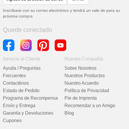
Inscribase con su correo electrónico y tendrá un vale de
para su
próxima compra
Quede conectado
Servicio al Cliente
Nuestra Compañía
Ayuda / Preguntas
Sobre Nosotros
Frecuentes
Nuestros Productos
Contacténos
Nuestro Acuerdo
Estado de Pedido
Política de Privacidad
Programa de Recompensa
Pie de Imprenta
Envío y Entrega
Recomendar a un Amigo
Garantía y Devoluciones
Blog
Cupones