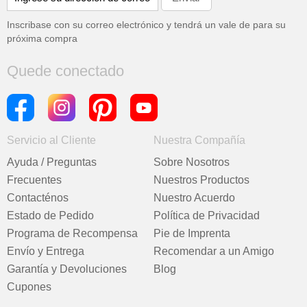
Inscribase con su correo electrónico y tendrá un vale de
para su
próxima compra
Quede conectado
Servicio al Cliente
Nuestra Compañía
Ayuda / Preguntas
Sobre Nosotros
Frecuentes
Nuestros Productos
Contacténos
Nuestro Acuerdo
Estado de Pedido
Política de Privacidad
Programa de Recompensa
Pie de Imprenta
Envío y Entrega
Recomendar a un Amigo
Garantía y Devoluciones
Blog
Cupones