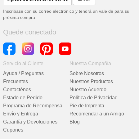
Inscribase con su correo electrónico y tendrá un vale de
para su
próxima compra
Quede conectado
Servicio al Cliente
Nuestra Compañía
Ayuda / Preguntas
Sobre Nosotros
Frecuentes
Nuestros Productos
Contacténos
Nuestro Acuerdo
Estado de Pedido
Política de Privacidad
Programa de Recompensa
Pie de Imprenta
Envío y Entrega
Recomendar a un Amigo
Garantía y Devoluciones
Blog
Cupones