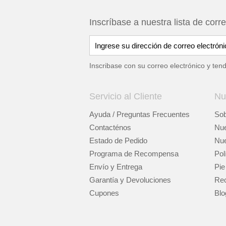
Inscríbase a nuestra lista de corr
Inscribase con su correo electrónico y ten
Servicio al Cliente
Nu
Ayuda / Preguntas Frecuentes
Sob
Contacténos
Nue
Estado de Pedido
Nue
Programa de Recompensa
Pol
Envío y Entrega
Pie
Garantía y Devoluciones
Rec
Cupones
Blo