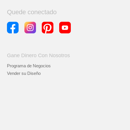
Quede conectado
Gane Dinero Con Nosotros
Programa de Negocios
Vender su Diseño