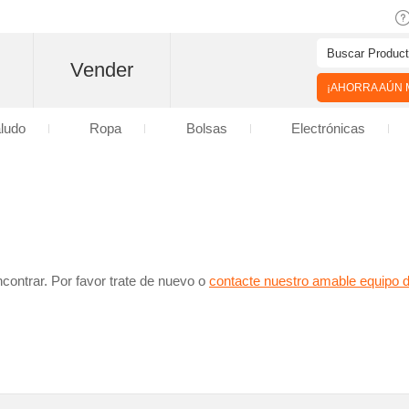
Vender
¡AHORRA AÚN M
aludo
Ropa
Bolsas
Electrónicas
contrar. Por favor trate de nuevo o
contacte nuestro amable equipo 