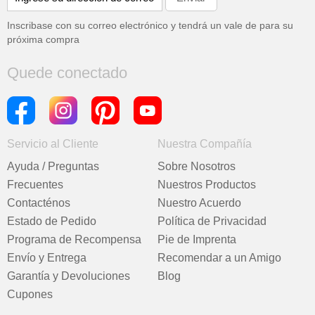
Inscribase con su correo electrónico y tendrá un vale de
para su
próxima compra
Quede conectado
Servicio al Cliente
Nuestra Compañía
Ayuda / Preguntas
Sobre Nosotros
Frecuentes
Nuestros Productos
Contacténos
Nuestro Acuerdo
Estado de Pedido
Política de Privacidad
Programa de Recompensa
Pie de Imprenta
Envío y Entrega
Recomendar a un Amigo
Garantía y Devoluciones
Blog
Cupones