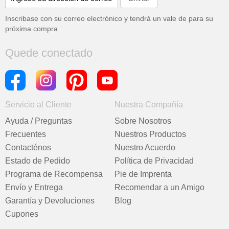
Inscribase con su correo electrónico y tendrá un vale de
para su
próxima compra
Quede conectado
Servicio al Cliente
Nuestra Compañía
Ayuda / Preguntas
Sobre Nosotros
Frecuentes
Nuestros Productos
Contacténos
Nuestro Acuerdo
Estado de Pedido
Política de Privacidad
Programa de Recompensa
Pie de Imprenta
Envío y Entrega
Recomendar a un Amigo
Garantía y Devoluciones
Blog
Cupones