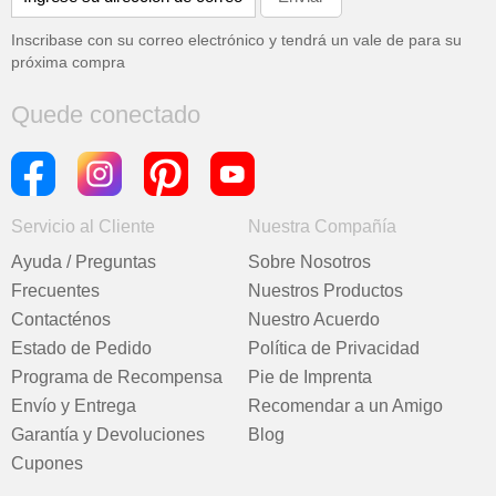
Inscribase con su correo electrónico y tendrá un vale de
para su
próxima compra
Quede conectado
Servicio al Cliente
Nuestra Compañía
Ayuda / Preguntas
Sobre Nosotros
Frecuentes
Nuestros Productos
Contacténos
Nuestro Acuerdo
Estado de Pedido
Política de Privacidad
Programa de Recompensa
Pie de Imprenta
Envío y Entrega
Recomendar a un Amigo
Garantía y Devoluciones
Blog
Cupones