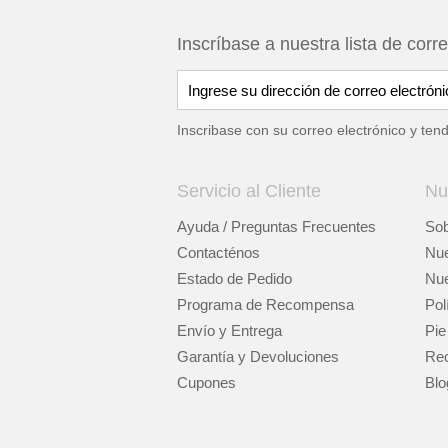
Inscríbase a nuestra lista de corr
Inscribase con su correo electrónico y ten
Servicio al Cliente
Nu
Ayuda / Preguntas Frecuentes
Sob
Contacténos
Nue
Estado de Pedido
Nue
Programa de Recompensa
Pol
Envío y Entrega
Pie
Garantía y Devoluciones
Rec
Cupones
Blo