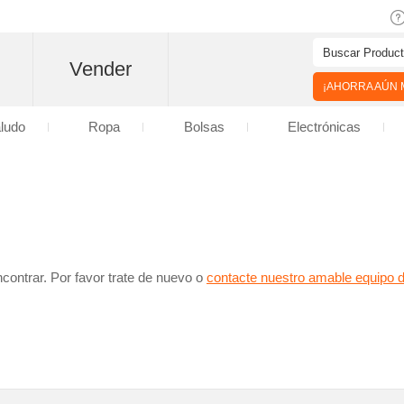
Vender
¡AHORRA AÚN M
aludo
Ropa
Bolsas
Electrónicas
contrar. Por favor trate de nuevo o
contacte nuestro amable equipo 