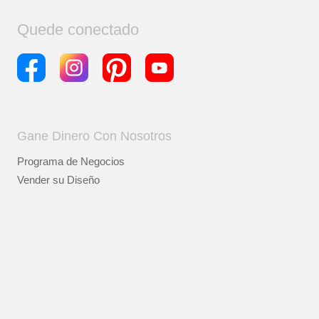
Quede conectado
Gane Dinero Con Nosotros
Programa de Negocios
Vender su Diseño