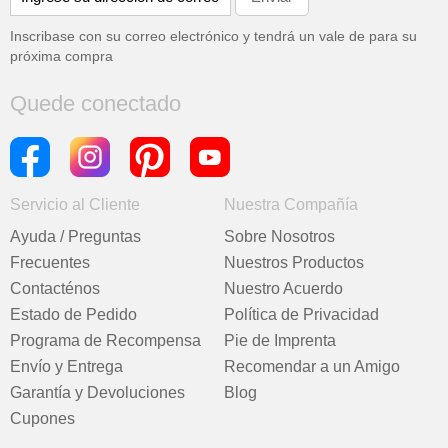
Inscribase con su correo electrónico y tendrá un vale de
para su
próxima compra
Quede conectado
Servicio al Cliente
Nuestra Compañía
Ayuda / Preguntas
Sobre Nosotros
Frecuentes
Nuestros Productos
Contacténos
Nuestro Acuerdo
Estado de Pedido
Política de Privacidad
Programa de Recompensa
Pie de Imprenta
Envío y Entrega
Recomendar a un Amigo
Garantía y Devoluciones
Blog
Cupones