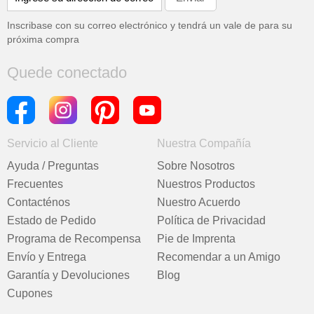
Inscribase con su correo electrónico y tendrá un vale de
para su
próxima compra
Quede conectado
Servicio al Cliente
Nuestra Compañía
Ayuda / Preguntas
Sobre Nosotros
Frecuentes
Nuestros Productos
Contacténos
Nuestro Acuerdo
Estado de Pedido
Política de Privacidad
Programa de Recompensa
Pie de Imprenta
Envío y Entrega
Recomendar a un Amigo
Garantía y Devoluciones
Blog
Cupones