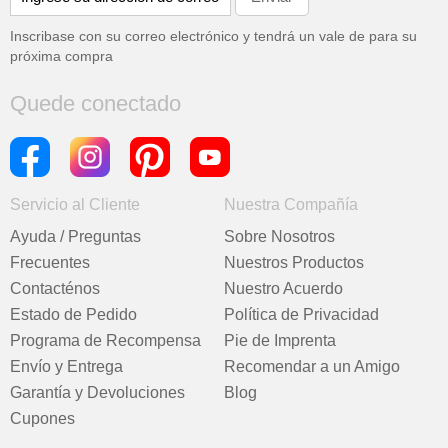
Inscribase con su correo electrónico y tendrá un vale de
para su
próxima compra
Quede conectado
Servicio al Cliente
Nuestra Compañía
Ayuda / Preguntas
Sobre Nosotros
Frecuentes
Nuestros Productos
Contacténos
Nuestro Acuerdo
Estado de Pedido
Política de Privacidad
Programa de Recompensa
Pie de Imprenta
Envío y Entrega
Recomendar a un Amigo
Garantía y Devoluciones
Blog
Cupones