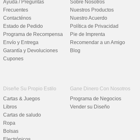
Ayuda / Preguntas
Sobre Nosotros
Frecuentes
Nuestros Productos
Contacténos
Nuestro Acuerdo
Estado de Pedido
Política de Privacidad
Programa de Recompensa
Pie de Imprenta
Envío y Entrega
Recomendar a un Amigo
Garantía y Devoluciones
Blog
Cupones
Diseñe Su Propio Estilo
Gane Dinero Con Nosotros
Cartas & Juegos
Programa de Negocios
Libros
Vender su Diseño
Cartas de saludo
Ropa
Bolsas
Electrónicos