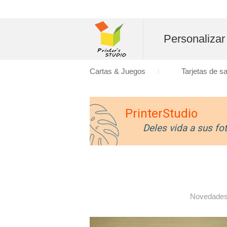
Personalizar
Cartas & Juegos
Tarjetas de s
PrinterStudio
Deles vida a sus fo
Novedade