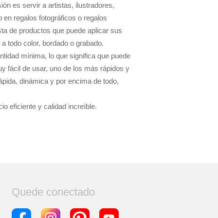
n es servir a artistas, ilustradores,
 en regalos fotográficos o regalos
ista de productos que puede aplicar sus
 a todo color, bordado o grabado.
tidad mínima, lo que significa que puede
uy fácil de usar, uno de los más rápidos y
 rápida, dinámica y por encima de todo,
o eficiente y calidad increíble.
Quede conectado