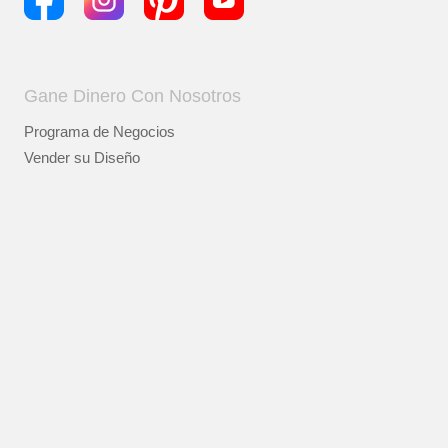
Gane Dinero Con Nosotros
Programa de Negocios
Vender su Diseño