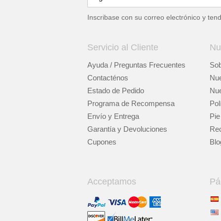
Inscribase con su correo electrónico y ten
Servicio al Cliente
Nu
Ayuda / Preguntas Frecuentes
Sob
Contacténos
Nue
Estado de Pedido
Nue
Programa de Recompensa
Pol
Envío y Entrega
Pie
Garantía y Devoluciones
Rec
Cupones
Blo
Acceptamos
Pá