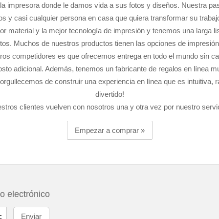
la impresora donde le damos vida a sus fotos y diseños. Nuestra pasió
s y casi cualquier persona en casa que quiera transformar su trabajo
or material y la mejor tecnología de impresión y tenemos una larga l
fotos. Muchos de nuestros productos tienen las opciones de impresión
tros competidores es que ofrecemos entrega en todo el mundo sin can
 costo adicional. Además, tenemos un fabricante de regalos en línea m
norgullecemos de construir una experiencia en línea que es intuitiva,
divertido!
stros clientes vuelven con nosotros una y otra vez por nuestro servici
Empezar a comprar »
eo electrónico