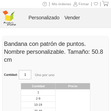
|
|
|
Mis órdenes
Firmar
Personalizado
Vender
Bandana con patrón de puntos.
Nombre personalizable. Tamaño: 50.8
cm
Uno por uno
Cantidad:
Cantidad
Precio
1
2-9
10-19