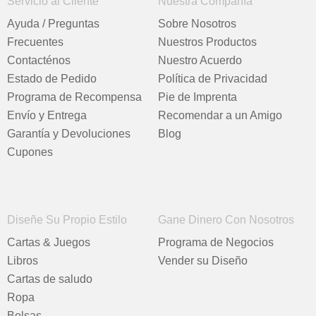
Servicio al Cliente
Nuestra Compañía
Ayuda / Preguntas
Sobre Nosotros
Frecuentes
Nuestros Productos
Contacténos
Nuestro Acuerdo
Estado de Pedido
Política de Privacidad
Programa de Recompensa
Pie de Imprenta
Envío y Entrega
Recomendar a un Amigo
Garantía y Devoluciones
Blog
Cupones
Diseñe Su Propio Estilo
Gane Dinero Con Nosotros
Cartas & Juegos
Programa de Negocios
Libros
Vender su Diseño
Cartas de saludo
Ropa
Bolsas