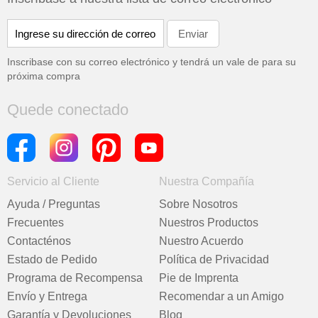
Inscribase con su correo electrónico y tendrá un vale de
para su
próxima compra
Quede conectado
Servicio al Cliente
Nuestra Compañía
Ayuda / Preguntas
Sobre Nosotros
Frecuentes
Nuestros Productos
Contacténos
Nuestro Acuerdo
Estado de Pedido
Política de Privacidad
Programa de Recompensa
Pie de Imprenta
Envío y Entrega
Recomendar a un Amigo
Garantía y Devoluciones
Blog