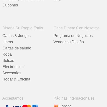
Cupones
Diseñe Su Propio Estilo
Gane Dinero Con Nosotros
Cartas & Juegos
Programa de Negocios
Libros
Vender su Diseño
Cartas de saludo
Ropa
Bolsas
Electrónicos
Accesorios
Hogar & Officina
Acceptamos
Páginas Internacionales
España