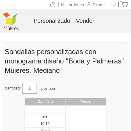
|
|
|
Mis órdenes
Firmar
Personalizado
Vender
Sandalias personalizadas con
monograma diseño "Boda y Palmeras".
Mujeres. Mediano
per pair
Cantidad:
Cantidad
Precio
1
2-9
10-19