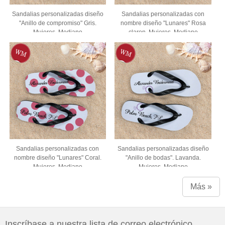
Sandalias personalizadas diseño
Sandalias personalizadas con
"Anillo de compromiso" Gris.
nombre diseño "Lunares" Rosa
Mujeres. Mediano
claron. Mujeres. Mediano
Sandalias personalizadas con
Sandalias personalizadas diseño
nombre diseño "Lunares" Coral.
"Anillo de bodas". Lavanda.
Mujeres. Mediano
Mujeres. Mediano
Más »
Inscríbase a nuestra lista de correo electrónico