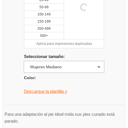
20-49
50-99
100-149
150-199
200-499
500+
Aplica para impresiones duplicadas
Seleccionar tamaño:
Color:
Descargue la plantilla »
Para una adaptación al pie ideal mida sus pies cunado está
parado.