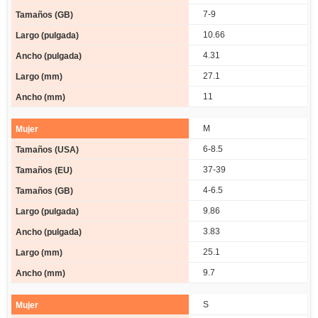
7-9
10.66
4.31
27.1
11
M
6-8.5
37-39
4-6.5
9.86
3.83
25.1
9.7
S