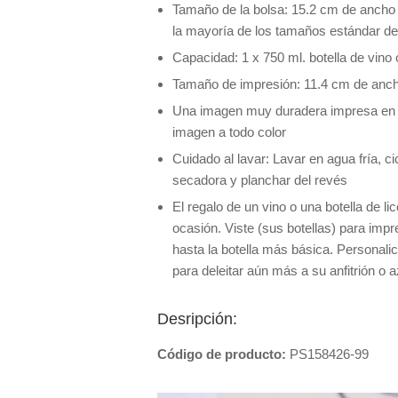
Tamaño de la bolsa: 15.2 cm de ancho 
la mayoría de los tamaños estándar de 
Capacidad: 1 x 750 ml. botella de vino 
Tamaño de impresión: 11.4 cm de anch
Una imagen muy duradera impresa en u
imagen a todo color
Cuidado al lavar: Lavar en agua fría, c
secadora y planchar del revés
El regalo de un vino o una botella de li
ocasión. Viste (sus botellas) para impr
hasta la botella más básica. Personali
para deleitar aún más a su anfitrión o a
Desripción:
Código de producto:
PS158426-99