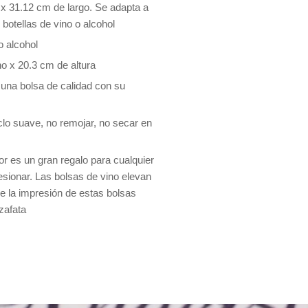
x 31.12 cm de largo. Se adapta a
botellas de vino o alcohol
o alcohol
o x 20.3 cm de altura
na bolsa de calidad con su
iclo suave, no remojar, no secar en
cor es un gran regalo para cualquier
esionar. Las bolsas de vino elevan
ce la impresión de estas bolsas
zafata