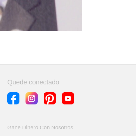
Quede conectado
Gane Dinero Con Nosotros