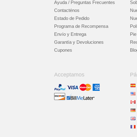
Ayuda / Preguntas Frecuentes
Sob
Contacténos
Nue
Estado de Pedido
Nue
Programa de Recompensa
Pol
Envío y Entrega
Pie
Garantía y Devoluciones
Rec
Cupones
Blo
Acceptamos
Pá