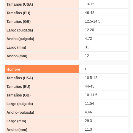
13-15
46-48
12.5-14.5
12.20
4.72
31
12
L
10.5-12
44-45
10-11.5
11.54
4.46
29.3
11.3