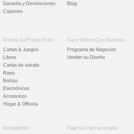
Garantía y Devoluciones
Blog
Cupones
Diseñe Su Propio Estilo
Gane Dinero Con Nosotros
Cartas & Juegos
Programa de Negocios
Libros
Vender su Diseño
Cartas de saludo
Ropa
Bolsas
Electrónicos
Accesorios
Hogar & Officina
Acceptamos
Páginas Internacionales