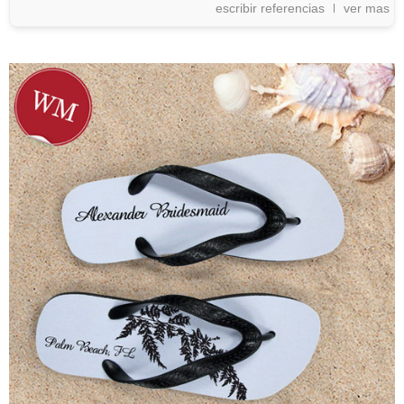
escribir referencias
ver mas