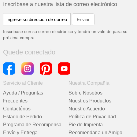
Inscríbase a nuestra lista de correo electrónico
Inscribase con su correo electrónico y tendrá un vale de
para su
próxima compra
Quede conectado
Servicio al Cliente
Nuestra Compañía
Ayuda / Preguntas
Sobre Nosotros
Frecuentes
Nuestros Productos
Contacténos
Nuestro Acuerdo
Estado de Pedido
Política de Privacidad
Programa de Recompensa
Pie de Imprenta
Envío y Entrega
Recomendar a un Amigo