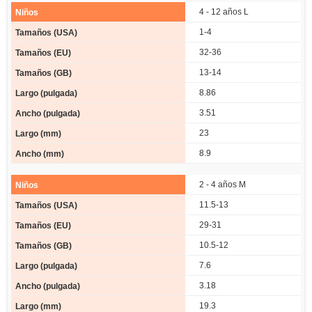
4 - 12 años L
1-4
32-36
13-14
8.86
3.51
23
8.9
2 - 4 años M
11.5-13
29-31
10.5-12
7.6
3.18
19.3