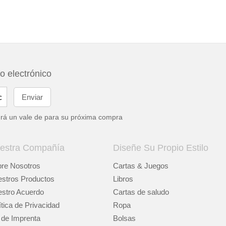
eo electrónico
drá un vale de
para su próxima compra
estra Compañía
Diseñe Su Propio Estilo
re Nosotros
Cartas & Juegos
stros Productos
Libros
stro Acuerdo
Cartas de saludo
ítica de Privacidad
Ropa
 de Imprenta
Bolsas