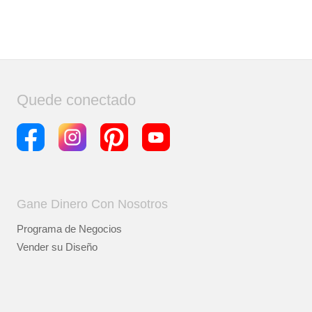
Quede conectado
Gane Dinero Con Nosotros
Programa de Negocios
Vender su Diseño