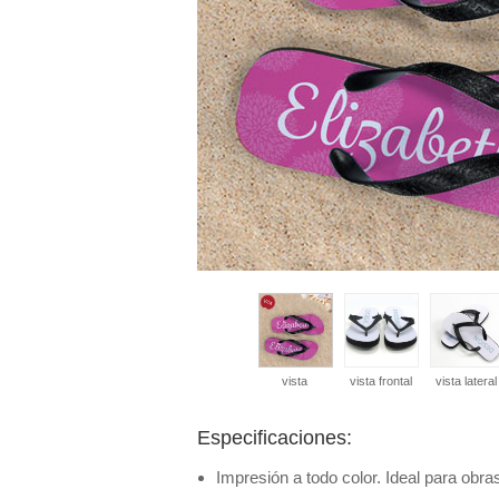
vista
vista frontal
vista lateral
Especificaciones:
Impresión a todo color. Ideal para obras