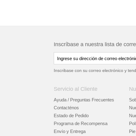
Inscríbase a nuestra lista de corr
Inscribase con su correo electrónico y ten
Servicio al Cliente
Nu
Ayuda / Preguntas Frecuentes
Sob
Contacténos
Nue
Estado de Pedido
Nue
Programa de Recompensa
Pol
Envío y Entrega
Pie