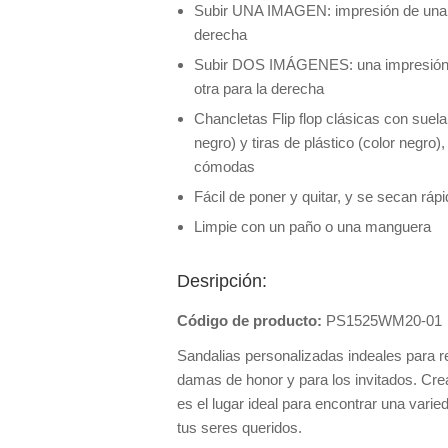
Subir UNA IMAGEN: impresión de una so
derecha
Subir DOS IMÁGENES: una impresión de
otra para la derecha
Chancletas Flip flop clásicas con su
negro) y tiras de plástico (color negro),
cómodas
Fácil de poner y quitar, y se secan r
Limpie con un paño o una manguera
Desripción:
Código de producto:
PS1525WM20-01
Sandalias personalizadas indeales para r
damas de honor y para los invitados. Crea 
es el lugar ideal para encontrar una var
tus seres queridos.