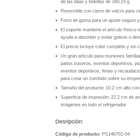
de las latas y botellas de 340.19 g
Reversible con cierre de velcro para cie
Forro de goma para un ajuste seguro y 
El soporte mantiene el artículo fresco
ayuda a absorber y evitar goteos o de
El precio incluye color completo y sin 
Un gran artículo para reuniones familiar
patios traseros, eventos deportivos, p
eventos deportivos, ferias y recaudaci
para crear un zumbido sobre su empre
Tamaño del producto: 10.2 cm alto con
Superficie de impresión: 22.2 cm de a
imágenes en todo el refrigerador
Desripción:
Código de producto:
PS146701-04