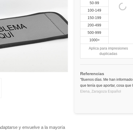
50-99
100-149
150-199
200-499
500-999
1000+
Aplica para impresiones
duplicadas
Referencias
"Buenos días. Me han informado 
que tenía que aportar, cosa que
Elena,
Zaragoza
Español
adaptarse y envuelve a la mayoría