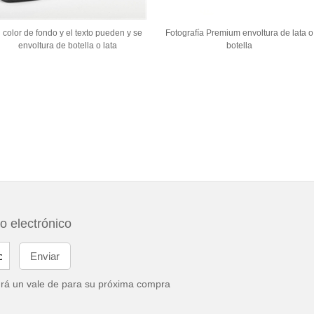
l color de fondo y el texto pueden y se
Fotografía Premium envoltura de lata o
envoltura de botella o lata
botella
eo electrónico
drá un vale de
para su próxima compra