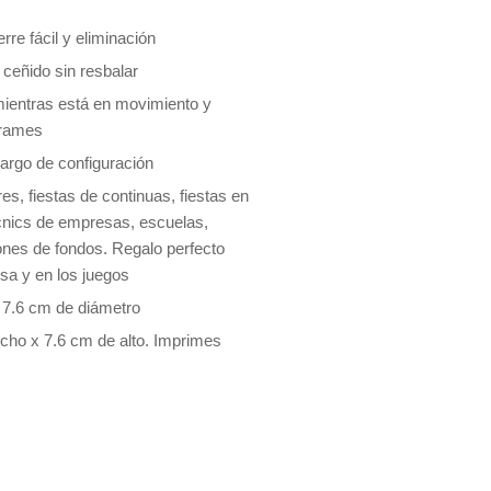
rre fácil y eliminación
ceñido sin resbalar
 mientras está en movimiento y
rrames
cargo de configuración
es, fiestas de continuas, fiestas en
icnics de empresas, escuelas,
ones de fondos. Regalo perfecto
sa y en los juegos
 7.6 cm de diámetro
ncho x 7.6 cm de alto. Imprimes