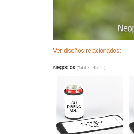
Ver diseños relacionados:
Negocios
(Total: 4 artículos)