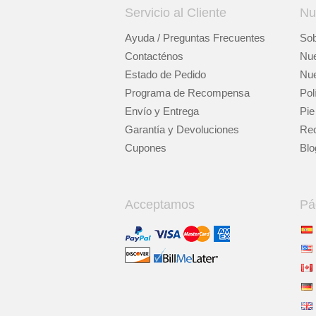
Servicio al Cliente
Nu
Ayuda / Preguntas Frecuentes
Sob
Contacténos
Nue
Estado de Pedido
Nue
Programa de Recompensa
Pol
Envío y Entrega
Pie
Garantía y Devoluciones
Rec
Cupones
Blo
Acceptamos
Pá