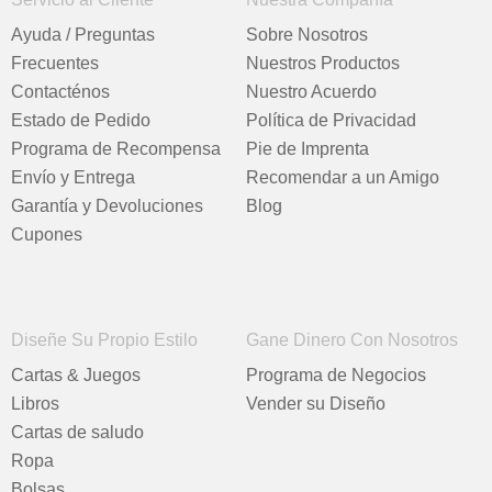
Ayuda / Preguntas
Sobre Nosotros
Frecuentes
Nuestros Productos
Contacténos
Nuestro Acuerdo
Estado de Pedido
Política de Privacidad
Programa de Recompensa
Pie de Imprenta
Envío y Entrega
Recomendar a un Amigo
Garantía y Devoluciones
Blog
Cupones
Diseñe Su Propio Estilo
Gane Dinero Con Nosotros
Cartas & Juegos
Programa de Negocios
Libros
Vender su Diseño
Cartas de saludo
Ropa
Bolsas