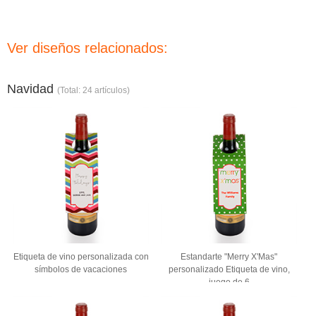
Ver diseños relacionados:
Navidad
(Total: 24 artículos)
Etiqueta de vino personalizada con
Estandarte "Merry X'Mas"
símbolos de vacaciones
personalizado Etiqueta de vino,
juego de 6