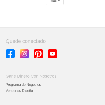
Más »
Quede conectado
Gane Dinero Con Nosotros
Programa de Negocios
Vender su Diseño