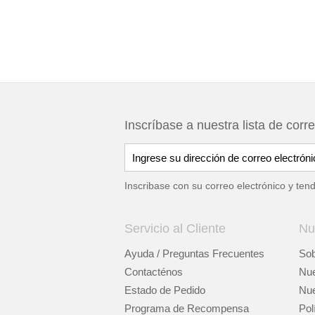
Inscríbase a nuestra lista de corr
Inscribase con su correo electrónico y ten
Servicio al Cliente
Nu
Ayuda / Preguntas Frecuentes
Sob
Contacténos
Nue
Estado de Pedido
Nue
Programa de Recompensa
Pol