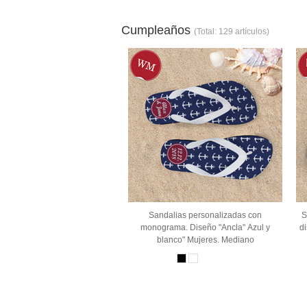
Cumpleaños
(Total: 129 artículos)
Sandalias personalizadas con
S
monograma. Diseño "Ancla" Azul y
d
blanco" Mujeres. Mediano