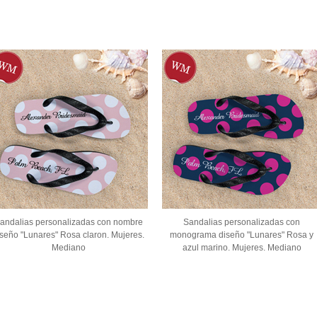
andalias personalizadas con nombre
Sandalias personalizadas con
iseño "Lunares" Rosa claron. Mujeres.
monograma diseño "Lunares" Rosa y
Mediano
azul marino. Mujeres. Mediano