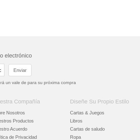
eo electrónico
drá un vale de
para su próxima compra
estra Compañía
Diseñe Su Propio Estilo
re Nosotros
Cartas & Juegos
stros Productos
Libros
stro Acuerdo
Cartas de saludo
ítica de Privacidad
Ropa