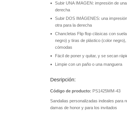
Subir UNA IMAGEN: impresión de una so
derecha
Subir DOS IMÁGENES: una impresión de
otra para la derecha
Chancletas Flip flop clásicas con su
negro) y tiras de plástico (color negro),
cómodas
Fácil de poner y quitar, y se secan r
Limpie con un paño o una manguera
Desripción:
Código de producto:
PS1425MM-43
Sandalias personalizadas indeales para r
damas de honor y para los invitados