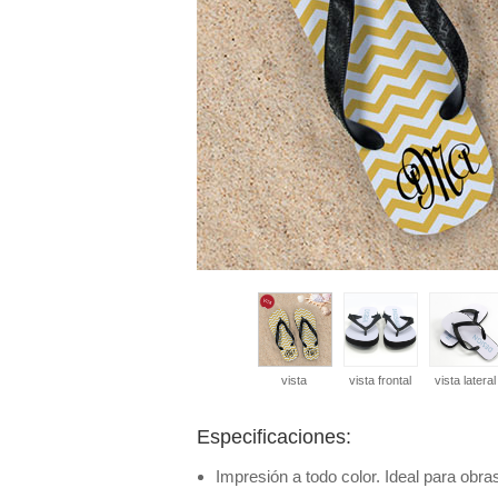
vista
vista frontal
vista lateral
Especificaciones:
Impresión a todo color. Ideal para obras