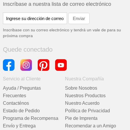
Inscríbase a nuestra lista de correo electrónico
Inscribase con su correo electrónico y tendrá un vale de
para su
próxima compra
Quede conectado
Servicio al Cliente
Nuestra Compañía
Ayuda / Preguntas
Sobre Nosotros
Frecuentes
Nuestros Productos
Contacténos
Nuestro Acuerdo
Estado de Pedido
Política de Privacidad
Programa de Recompensa
Pie de Imprenta
Envío y Entrega
Recomendar a un Amigo