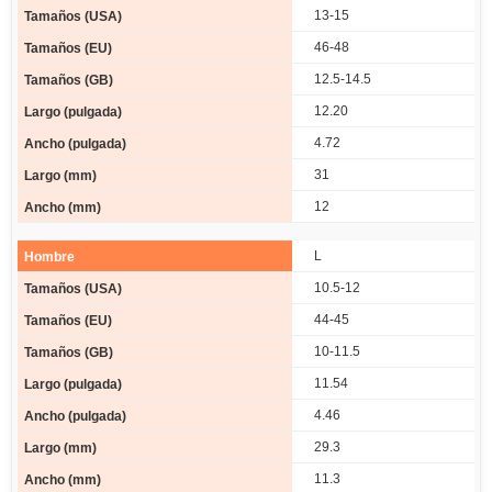
13-15
46-48
12.5-14.5
12.20
4.72
31
12
L
10.5-12
44-45
10-11.5
11.54
4.46
29.3
11.3