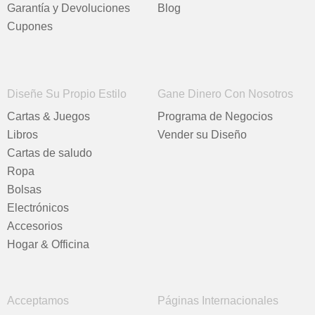
Garantía y Devoluciones
Blog
Cupones
Diseñe Su Propio Estilo
Gane Dinero Con Nosotros
Cartas & Juegos
Programa de Negocios
Libros
Vender su Diseño
Cartas de saludo
Ropa
Bolsas
Electrónicos
Accesorios
Hogar & Officina
Acceptamos
Páginas Internacionales