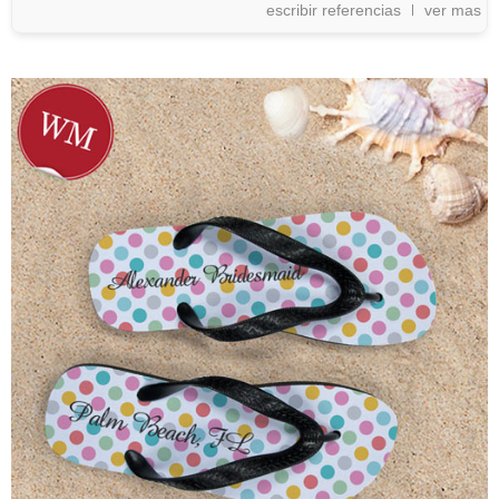
escribir referencias
ver mas