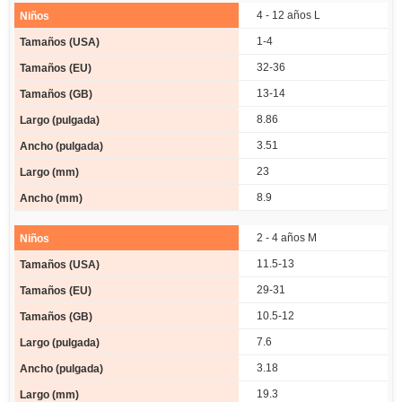
4 - 12 años L
1-4
32-36
13-14
8.86
3.51
23
8.9
2 - 4 años M
11.5-13
29-31
10.5-12
7.6
3.18
19.3