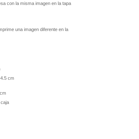
resa con la misma imagen en la tapa
imprime una imagen diferente en la
m
 4.5 cm
 cm
caja