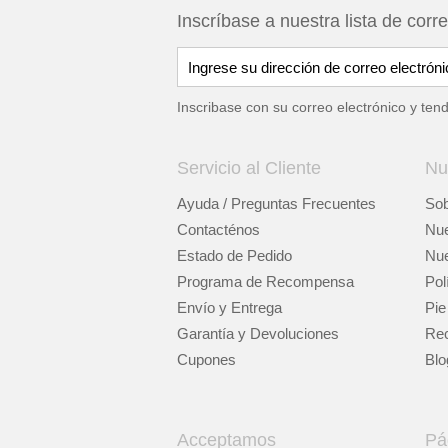
Inscríbase a nuestra lista de corr
Inscribase con su correo electrónico y ten
Servicio al Cliente
Nu
Ayuda / Preguntas Frecuentes
Sob
Contacténos
Nue
Estado de Pedido
Nue
Programa de Recompensa
Pol
Envío y Entrega
Pie
Garantía y Devoluciones
Rec
Cupones
Blo
Acceptamos
Pá