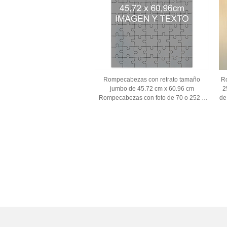
Rompecabezas con retrato tamaño
R
jumbo de 45.72 cm x 60.96 cm
2
Rompecabezas con foto de 70 o 252 o
de
500 piezas, Caja personalizada