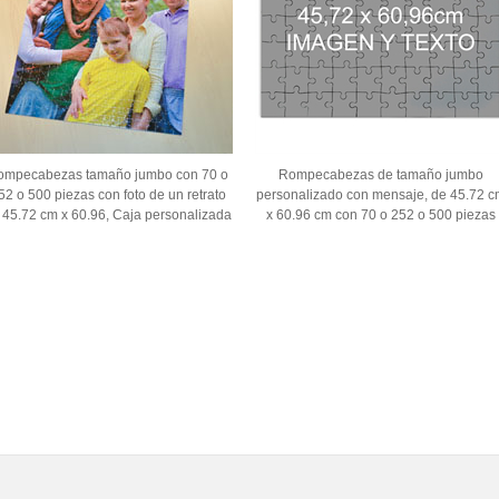
ompecabezas tamaño jumbo con 70 o
Rompecabezas de tamaño jumbo
52 o 500 piezas con foto de un retrato
personalizado con mensaje, de 45.72 c
 45.72 cm x 60.96, Caja personalizada
x 60.96 cm con 70 o 252 o 500 piezas