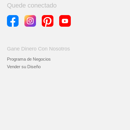
Quede conectado
Gane Dinero Con Nosotros
Programa de Negocios
Vender su Diseño