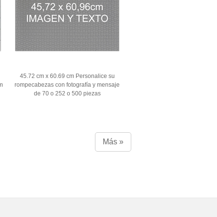
45.72 cm x 60.69 cm Personalice su
m
rompecabezas con fotografía y mensaje
de 70 o 252 o 500 piezas
Más »