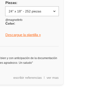
Piezas:
@magnetInfo
Color:
Descargue la plantilla »
bien y con anticipación de la documentación
 les agradezco. Un saludo"
escribir referencias
ver mas