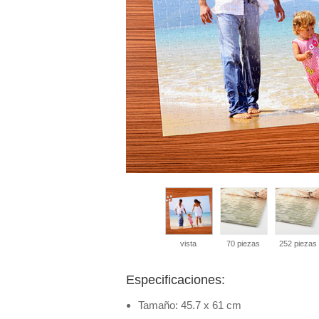
vista
70 piezas
252 piezas
Especificaciones:
Tamaño: 45.7 x 61 cm