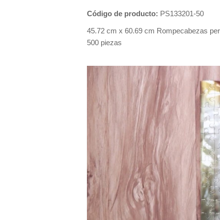
Código de producto:
PS133201-50
45.72 cm x 60.69 cm Rompecabezas perso
500 piezas