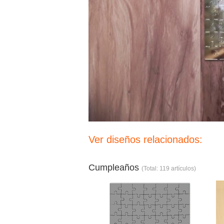
Ver diseños relacionados:
Cumpleaños
(Total: 119 artículos)