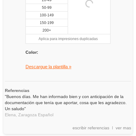
20-49
50-99
100-149
150-199
200+
Aplica para impresiones duplicadas
Color:
Descargue la plantilla »
Referencias
"Buenos días. Me han informado bien y con anticipación de la
documentación que tenía que aportar, cosa que les agradezco.
Un saludo"
Elena,
Zaragoza
Español
escribir referencias
ver mas