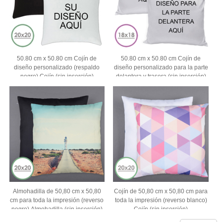
50.80 cm x 50.80 cm Cojín de
50.80 cm x 50.80 cm Cojín de
diseño personalizado (respaldo
diseño personalizado para la parte
negro) Cojín (sin inserción)
delantera y trasera (sin inserción)
Almohadilla de 50,80 cm x 50,80
Cojín de 50,80 cm x 50,80 cm para
cm para toda la impresión (reverso
toda la impresión (reverso blanco)
negro) Almohadilla (sin inserción)
Cojín (sin inserción)