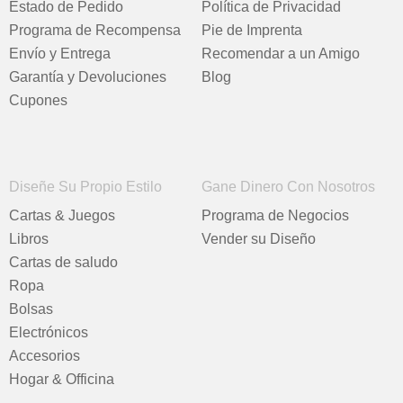
Estado de Pedido
Política de Privacidad
Programa de Recompensa
Pie de Imprenta
Envío y Entrega
Recomendar a un Amigo
Garantía y Devoluciones
Blog
Cupones
Diseñe Su Propio Estilo
Gane Dinero Con Nosotros
Cartas & Juegos
Programa de Negocios
Libros
Vender su Diseño
Cartas de saludo
Ropa
Bolsas
Electrónicos
Accesorios
Hogar & Officina