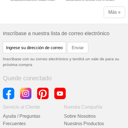
Romopecabezas como carta
preguntar si quiere ser la dama de
honor
Más »
Inscríbase a nuestra lista de correo electrónico
Inscribase con su correo electrónico y tendrá un vale de
para su
próxima compra
Quede conectado
Servicio al Cliente
Nuestra Compañía
Ayuda / Preguntas
Sobre Nosotros
Frecuentes
Nuestros Productos