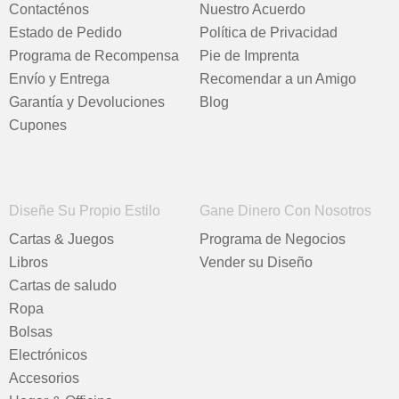
Contacténos
Nuestro Acuerdo
Estado de Pedido
Política de Privacidad
Programa de Recompensa
Pie de Imprenta
Envío y Entrega
Recomendar a un Amigo
Garantía y Devoluciones
Blog
Cupones
Diseñe Su Propio Estilo
Gane Dinero Con Nosotros
Cartas & Juegos
Programa de Negocios
Libros
Vender su Diseño
Cartas de saludo
Ropa
Bolsas
Electrónicos
Accesorios