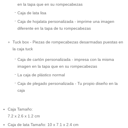
en la tapa que en su rompecabezas
Caja de lata lisa
Caja de hojalata personalizada - imprime una imagen
diferente en la tapa de tu rompecabezas
Tuck box - Piezas de rompecabezas desarmadas puestas en
la caja tuck
Caja de cartón personalizada - impresa con la misma
imagen en la tapa que en su rompecabezas
La caja de plástico normal
Caja de plegado personalizada - Tu propio diseño en la
caja
Caja Tamaño:
7.2 x 2.6 x 1.2 cm
Caja de lata Tamaño: 10 x 7.1 x 2.4 cm