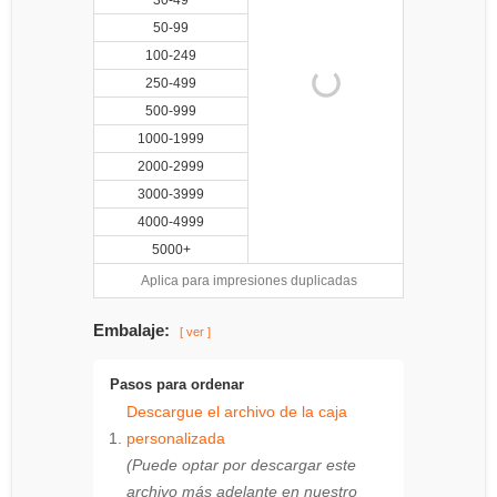
30-49
50-99
100-249
250-499
500-999
1000-1999
2000-2999
3000-3999
4000-4999
5000+
Aplica para impresiones duplicadas
Embalaje:
[ ver ]
Pasos para ordenar
Descargue el archivo de la caja
personalizada
(Puede optar por descargar este
archivo más adelante en nuestro