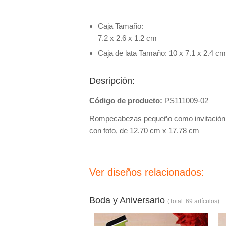
Caja Tamaño:
7.2 x 2.6 x 1.2 cm
Caja de lata Tamaño: 10 x 7.1 x 2.4 cm
Desripción:
Código de producto:
PS111009-02
Rompecabezas pequeño como invitación f
con foto, de 12.70 cm x 17.78 cm
Ver diseños relacionados:
Boda y Aniversario
(Total: 69 artículos)