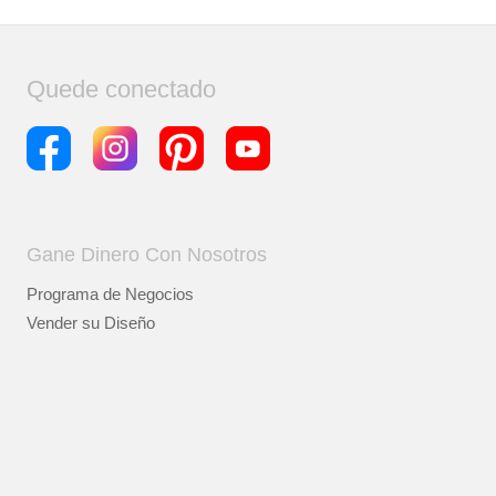
Quede conectado
Gane Dinero Con Nosotros
Programa de Negocios
Vender su Diseño