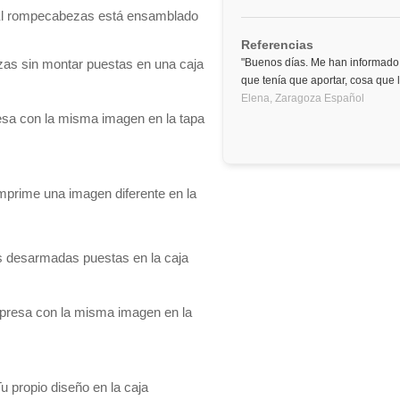
- El rompecabezas está ensamblado
Referencias
zas sin montar puestas en una caja
"Buenos días. Me han informado 
que tenía que aportar, cosa que
Elena,
Zaragoza
Español
resa con la misma imagen en la tapa
imprime una imagen diferente en la
 desarmadas puestas en la caja
mpresa con la misma imagen en la
u propio diseño en la caja