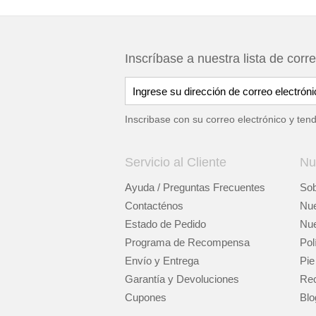
Inscríbase a nuestra lista de corr
Inscribase con su correo electrónico y ten
Servicio al Cliente
Nu
Ayuda / Preguntas Frecuentes
Sob
Contacténos
Nue
Estado de Pedido
Nue
Programa de Recompensa
Pol
Envío y Entrega
Pie
Garantía y Devoluciones
Rec
Cupones
Blo