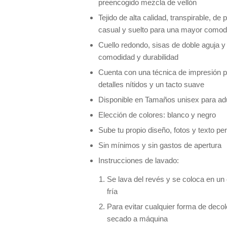
preencogido mezcla de vellón
Tejido de alta calidad, transpirable, de 
casual y suelto para una mayor comodi
Cuello redondo, sisas de doble aguja y
comodidad y durabilidad
Cuenta con una técnica de impresión p
detalles nítidos y un tacto suave
Disponible en Tamaños unisex para adu
Elección de colores: blanco y negro
Sube tu propio diseño, fotos y texto pe
Sin mínimos y sin gastos de apertura
Instrucciones de lavado:
Se lava del revés y se coloca en un
fría
Para evitar cualquier forma de deco
secado a máquina