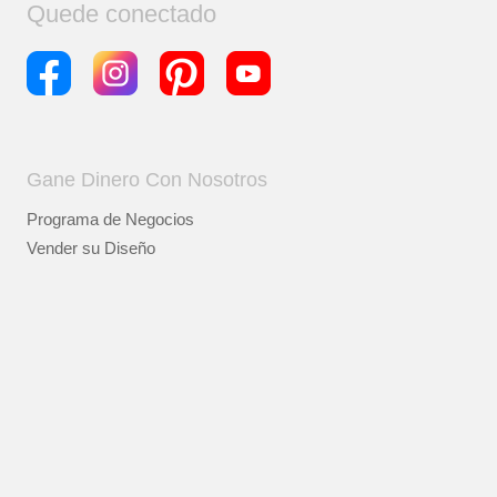
Quede conectado
Gane Dinero Con Nosotros
Programa de Negocios
Vender su Diseño