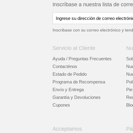
Inscríbase a nuestra lista de corr
Inscribase con su correo electrónico y ten
Servicio al Cliente
Nu
Ayuda / Preguntas Frecuentes
Sob
Contacténos
Nue
Estado de Pedido
Nue
Programa de Recompensa
Pol
Envío y Entrega
Pie
Garantía y Devoluciones
Rec
Cupones
Blo
Acceptamos
Pá