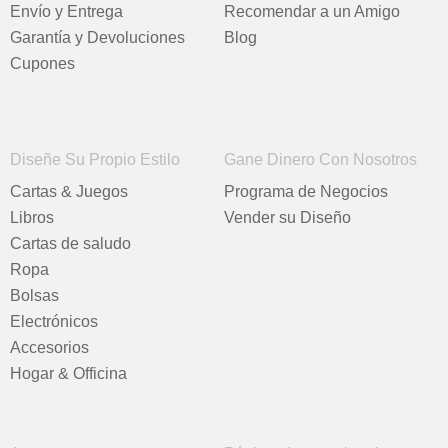
Envío y Entrega
Recomendar a un Amigo
Garantía y Devoluciones
Blog
Cupones
Diseñe Su Propio Estilo
Gane Dinero Con Nosotros
Cartas & Juegos
Programa de Negocios
Libros
Vender su Diseño
Cartas de saludo
Ropa
Bolsas
Electrónicos
Accesorios
Hogar & Officina