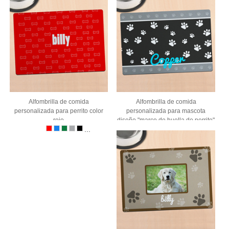
Alfombrilla de comida
Alfombrilla de comida
personalizada para perrito color
personalizada para mascota
rojo
diseño "marco de huella de perrito"
...