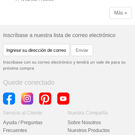
17.78 cm con 12 piezas
Más »
Inscríbase a nuestra lista de correo electrónico
Inscribase con su correo electrónico y tendrá un vale de
para su
próxima compra
Quede conectado
Servicio al Cliente
Nuestra Compañía
Ayuda / Preguntas
Sobre Nosotros
Frecuentes
Nuestros Productos