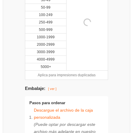
30-49
50-99
100-249
250-499
500-999
1000-1999
2000-2999
3000-3999
4000-4999
5000+
Aplica para impresiones duplicadas
Embalaje:
[ ver ]
Pasos para ordenar
Descargue el archivo de la caja
personalizada
(Puede optar por descargar este
archivo más adelante en nuestro