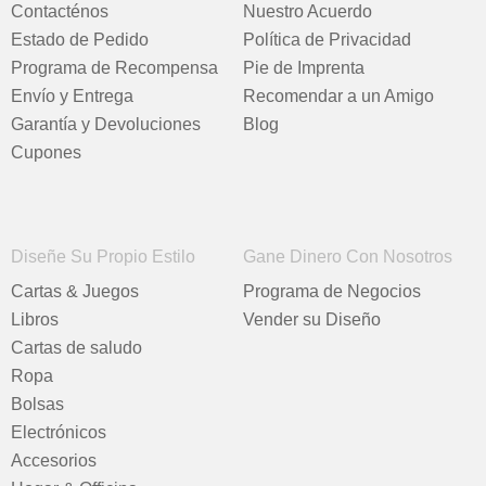
Contacténos
Nuestro Acuerdo
Estado de Pedido
Política de Privacidad
Programa de Recompensa
Pie de Imprenta
Envío y Entrega
Recomendar a un Amigo
Garantía y Devoluciones
Blog
Cupones
Diseñe Su Propio Estilo
Gane Dinero Con Nosotros
Cartas & Juegos
Programa de Negocios
Libros
Vender su Diseño
Cartas de saludo
Ropa
Bolsas
Electrónicos
Accesorios