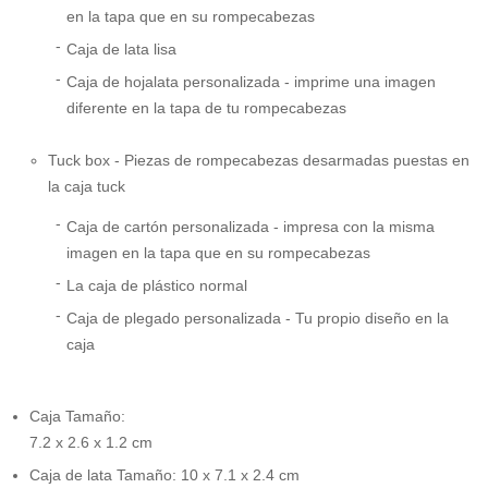
en la tapa que en su rompecabezas
Caja de lata lisa
Caja de hojalata personalizada - imprime una imagen
diferente en la tapa de tu rompecabezas
Tuck box - Piezas de rompecabezas desarmadas puestas en
la caja tuck
Caja de cartón personalizada - impresa con la misma
imagen en la tapa que en su rompecabezas
La caja de plástico normal
Caja de plegado personalizada - Tu propio diseño en la
caja
Caja Tamaño:
7.2 x 2.6 x 1.2 cm
Caja de lata Tamaño: 10 x 7.1 x 2.4 cm