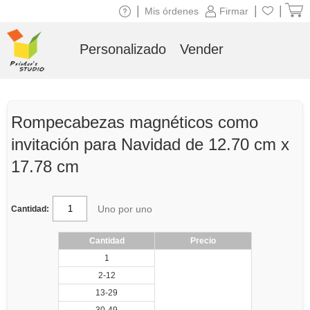
|
|
|
Mis órdenes
Firmar
Personalizado
Vender
Rompecabezas magnéticos como
invitación para Navidad de 12.70 cm x
17.78 cm
Uno por uno
Cantidad:
Cantidad
Precio
1
2-12
13-29