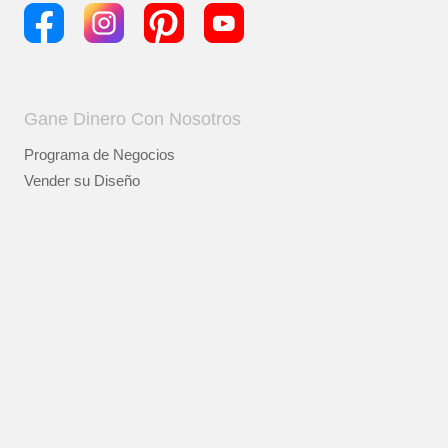
Gane Dinero Con Nosotros
Programa de Negocios
Vender su Diseño