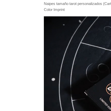
Naipes tamaño tarot personalizados (Cart
Color Imprint