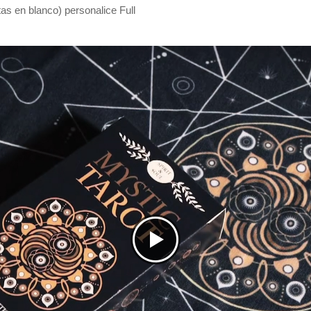
as en blanco) personalice Full