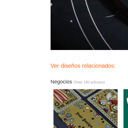
Ver diseños relacionados:
Negocios
(Total: 190 artículos)