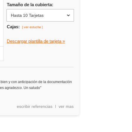
Tamaño de la cubierta:
Cajas:
[ ver estuche ]
Descargar plantilla de tarjeta »
bien y con anticipación de la documentación
 les agradezco. Un saludo"
escribir referencias
ver mas