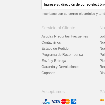
Inscribase con su correo electrónico y ten
Servicio al Cliente
Nu
Ayuda / Preguntas Frecuentes
Sob
Contacténos
Nue
Estado de Pedido
Nue
Programa de Recompensa
Pol
Envío y Entrega
Pie
Garantía y Devoluciones
Rec
Cupones
Blo
Acceptamos
Pá