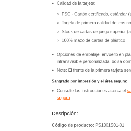
Calidad de la tarjeta:
FSC - Cartón certificado, estándar (s
Tarjeta de primera calidad del casin
Stock de cartas de juego superior 
100% mazo de cartas de plástico
Opciones de embalaje: envuelto en plást
intransvisible personalizada, bolsa co
Note: El frente de la primera tarjeta se
Sangrado por impresión y el área segura:
Consulte las instrucciones acerca el
sa
segura
Desripción:
Código de producto:
PS1301S01-01