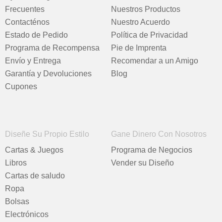
Frecuentes
Nuestros Productos
Contacténos
Nuestro Acuerdo
Estado de Pedido
Política de Privacidad
Programa de Recompensa
Pie de Imprenta
Envío y Entrega
Recomendar a un Amigo
Garantía y Devoluciones
Blog
Cupones
Diseñe Su Propio Estilo
Gane Dinero Con Nosotros
Cartas & Juegos
Programa de Negocios
Libros
Vender su Diseño
Cartas de saludo
Ropa
Bolsas
Electrónicos