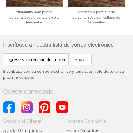
Alfombrilla para puerta
Alfombrilla para puerta
personalizado diseño propio a
personalizado con collage de
todo color
fotografías
Inscríbase a nuestra lista de correo electrónico
Inscribase con su correo electrónico y tendrá un vale de
para su
próxima compra
Quede conectado
Servicio al Cliente
Nuestra Compañía
Ayuda / Preguntas
Sobre Nosotros