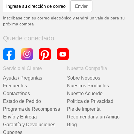
Inscribase con su correo electrónico y tendrá un vale de
para su
próxima compra
Quede conectado
Servicio al Cliente
Nuestra Compañía
Ayuda / Preguntas
Sobre Nosotros
Frecuentes
Nuestros Productos
Contacténos
Nuestro Acuerdo
Estado de Pedido
Política de Privacidad
Programa de Recompensa
Pie de Imprenta
Envío y Entrega
Recomendar a un Amigo
Garantía y Devoluciones
Blog
Cupones