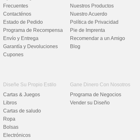
Frecuentes
Nuestros Productos
Contacténos
Nuestro Acuerdo
Estado de Pedido
Política de Privacidad
Programa de Recompensa
Pie de Imprenta
Envío y Entrega
Recomendar a un Amigo
Garantía y Devoluciones
Blog
Cupones
Diseñe Su Propio Estilo
Gane Dinero Con Nosotros
Cartas & Juegos
Programa de Negocios
Libros
Vender su Diseño
Cartas de saludo
Ropa
Bolsas
Electrónicos