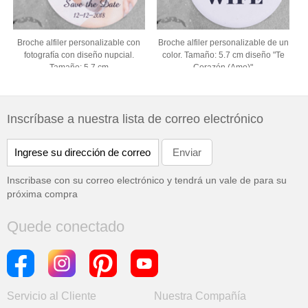
Broche alfiler personalizable con
Broche alfiler personalizable de un
fotografía con diseño nupcial.
color. Tamaño: 5.7 cm diseño "Te
Tamaño: 5.7 cm
Corazón (Amo)"
Inscríbase a nuestra lista de correo electrónico
Inscribase con su correo electrónico y tendrá un vale de
para su
próxima compra
Quede conectado
Servicio al Cliente
Nuestra Compañía