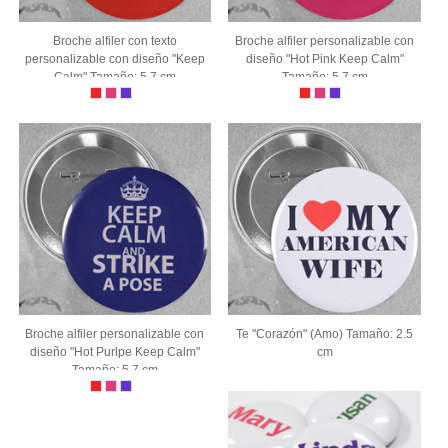
Broche alfiler con texto
Broche alfiler personalizable con
personalizable con diseño "Keep
diseño "Hot Pink Keep Calm"
Calm" Tamaño: 5.7 cm
Tamaño: 5.7 cm
Broche alfiler personalizable con
Te "Corazón" (Amo) Tamaño: 2.5
diseño "Hot Purlpe Keep Calm"
cm
Tamaño: 5.7 cm