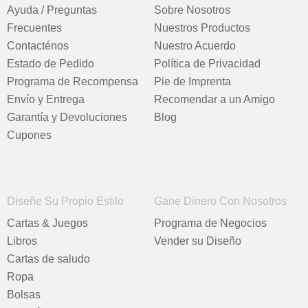
Ayuda / Preguntas
Sobre Nosotros
Frecuentes
Nuestros Productos
Contacténos
Nuestro Acuerdo
Estado de Pedido
Política de Privacidad
Programa de Recompensa
Pie de Imprenta
Envío y Entrega
Recomendar a un Amigo
Garantía y Devoluciones
Blog
Cupones
Diseñe Su Propio Estilo
Gane Dinero Con Nosotros
Cartas & Juegos
Programa de Negocios
Libros
Vender su Diseño
Cartas de saludo
Ropa
Bolsas