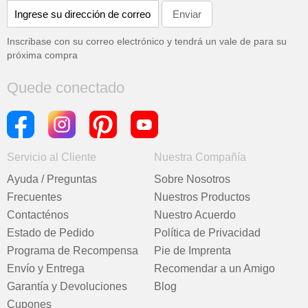
Inscribase con su correo electrónico y tendrá un vale de
para su
próxima compra
Quede conectado
Servicio al Cliente
Nuestra Compañía
Ayuda / Preguntas
Sobre Nosotros
Frecuentes
Nuestros Productos
Contacténos
Nuestro Acuerdo
Estado de Pedido
Política de Privacidad
Programa de Recompensa
Pie de Imprenta
Envío y Entrega
Recomendar a un Amigo
Garantía y Devoluciones
Blog
Cupones