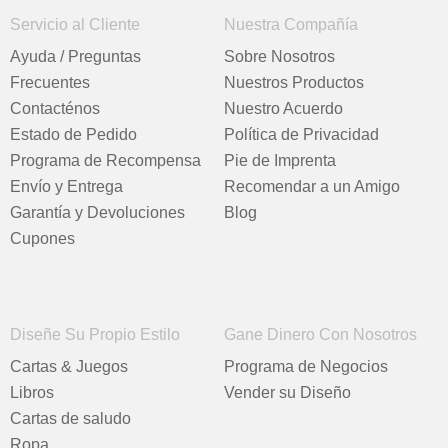
Servicio al Cliente
Nuestra Compañía
Ayuda / Preguntas
Sobre Nosotros
Frecuentes
Nuestros Productos
Contacténos
Nuestro Acuerdo
Estado de Pedido
Política de Privacidad
Programa de Recompensa
Pie de Imprenta
Envío y Entrega
Recomendar a un Amigo
Garantía y Devoluciones
Blog
Cupones
Diseñe Su Propio Estilo
Gane Dinero Con Nosotros
Cartas & Juegos
Programa de Negocios
Libros
Vender su Diseño
Cartas de saludo
Ropa