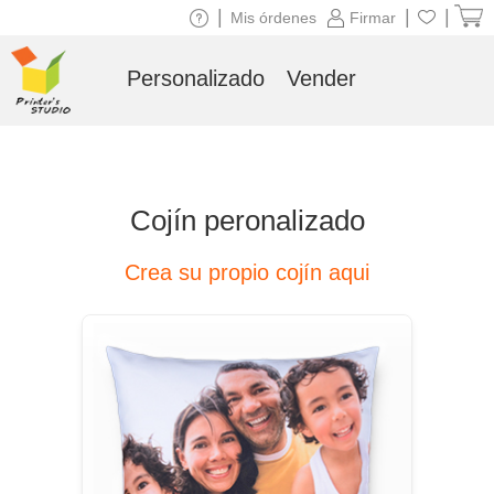
|
|
|
Mis órdenes
Firmar
Personalizado
Vender
Cojín peronalizado
Crea su propio cojín aqui